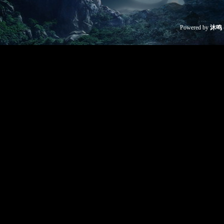
Powered by
沐鸣