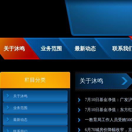
关于沐鸣
业务范围
最新动态
联系我
栏目分类
关于沐鸣
关于沐鸣
7月10日基金净值：广发沪
业务范围
7月10日基金净值：东方红智
最新动态
一教育局工作人员受贿50
6月70城房价降幅收窄，
联系我们