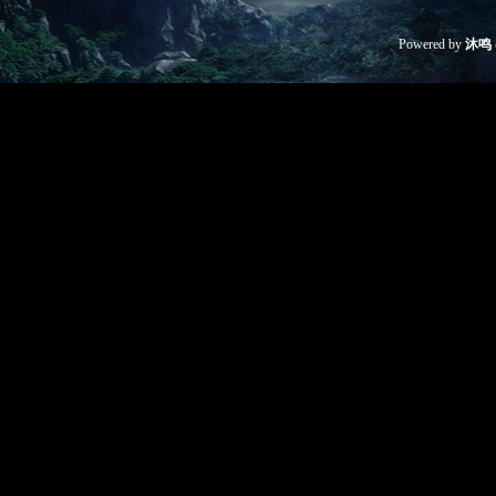
Powered by
沐鸣