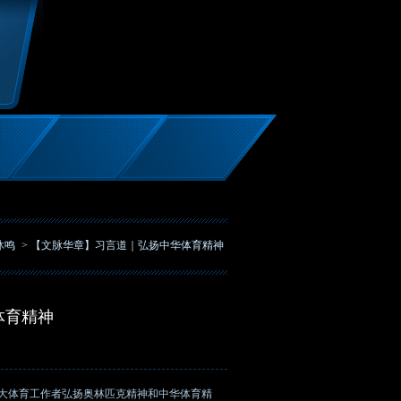
沐鸣
> 【文脉华章】习言道｜弘扬中华体育精神
体育精神
大体育工作者弘扬奥林匹克精神和中华体育精