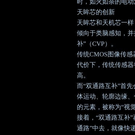
时，如火如荼的电动
天眸芯的创新
天眸芯和天机芯一样
倾向于类脑感知，并
补”（CVP）。
传统CMOS图像传
代价下，传统传感器
高。
而“双通路互补”首
体运动、轮廓边缘、
的元素，被称为“视觉
接着，“双通路互补
通路”中去，就像快