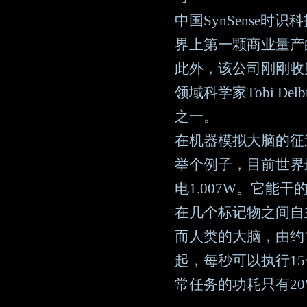
中国SynSense
界上第一颗商业量产
此外，该公司刚刚收购瑞
领域科学家Tobi D
之一。
在机器模拟大脑的征
举个例子，目前世界
电1.007W。它
在几个标记物之间自
而人类的大脑，由约1
起，每秒可以执行15个qui
常任务的功耗只有20