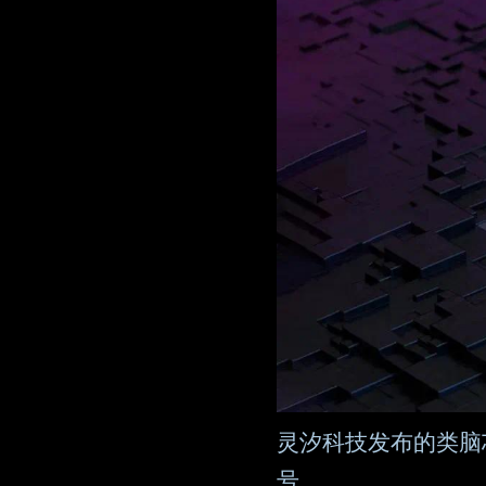
灵汐科技发布的类脑芯片
号