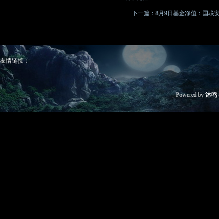
下一篇：
8月9日基金净值：国联安沪深
友情链接：
Powered by
沐鸣